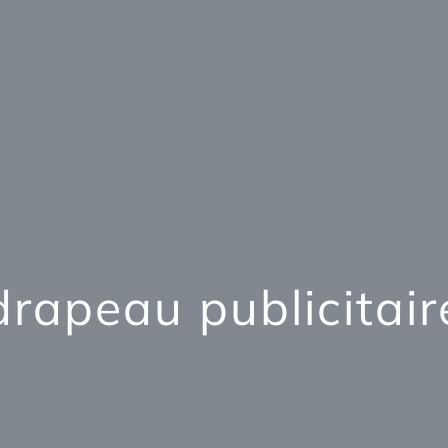
drapeau publicitair