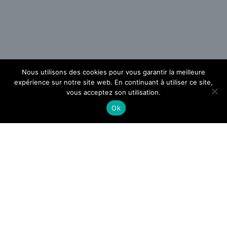
Nous utilisons des cookies pour vous garantir la meilleure
expérience sur notre site web. En continuant à utiliser ce site,
vous acceptez son utilisation.
Ok
Comment gérer ses papiers
administratifs efficacement ?
Les tendances de carrelage pour salle